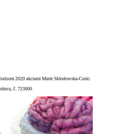
Horizont 2020 akciami Marie Sklodowska-Curie.
mluva, č. 723000