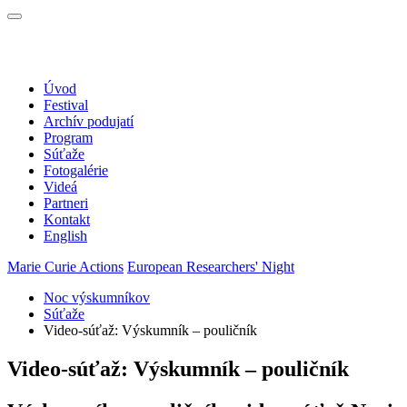
Toggle
navigation
Úvod
Festival
Archív podujatí
Program
Súťaže
Fotogalérie
Videá
Partneri
Kontakt
English
Marie Curie Actions
European Researchers' Night
Noc výskumníkov
Súťaže
Video-súťaž: Výskumník – pouličník
Video-súťaž: Výskumník – pouličník